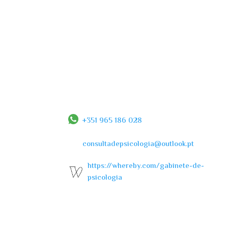
+351 965 186 028
consultadepsicologia@outlook.pt
https://whereby.com/gabinete-de-
psicologia