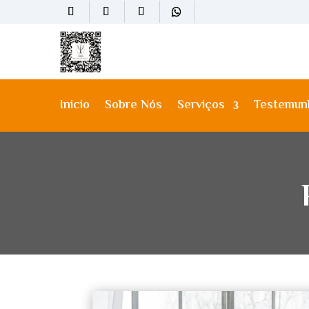
Inicio
Sobre Nós
Serviços
Testemun