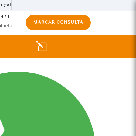
tugal
 470
MARCAR CONSULTA
tacto!