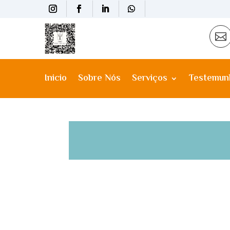

Inicio
Sobre Nós
Serviços
Testemun