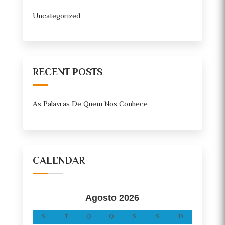
Uncategorized
RECENT POSTS
As Palavras De Quem Nos Conhece
CALENDAR
Agosto 2026
S
T
Q
Q
S
S
D