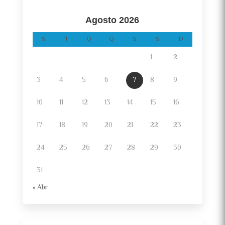
Agosto 2026
S
T
Q
Q
S
S
D
1
2
3
4
5
6
7
8
9
10
11
12
13
14
15
16
17
18
19
20
21
22
23
24
25
26
27
28
29
30
31
« Abr