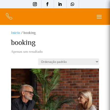
Início
/ booking
booking
Apenas um resultado