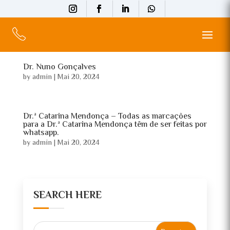
Dr. Nuno Gonçalves
by
admin
|
Mai 20, 2024
Dr.ª Catarina Mendonça – Todas as marcações
para a Dr.ª Catarina Mendonça têm de ser feitas por
whatsapp.
by
admin
|
Mai 20, 2024
SEARCH HERE