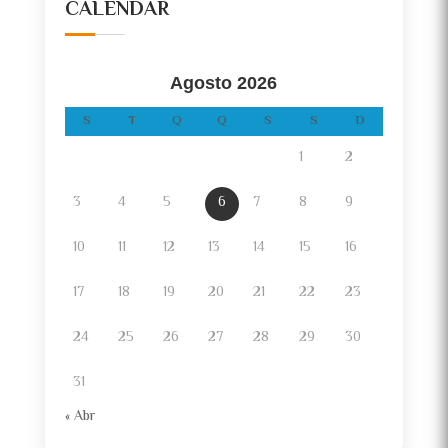
CALENDAR
Agosto 2026
S
T
Q
Q
S
S
D
1
2
3
4
5
6
7
8
9
10
11
12
13
14
15
16
17
18
19
20
21
22
23
24
25
26
27
28
29
30
31
« Abr